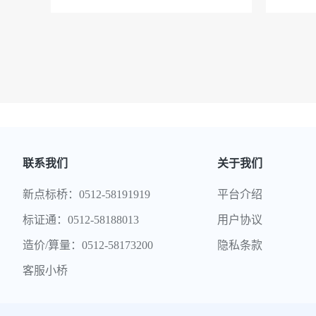
联系我们
关于我们
新点标桥：0512-58191919
平台介绍
标证通：0512-58188013
用户协议
造价/算量：0512-58173200
隐私条款
客服小桥