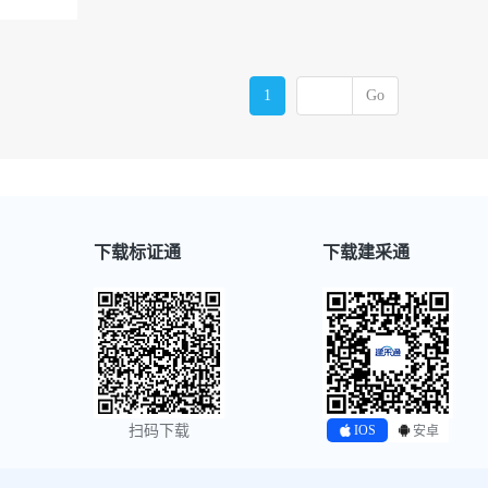
1
Go
下载标证通
下载建采通
IOS
扫码下载
安卓