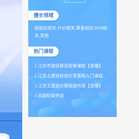
擅长领域
招投标相关;计价相关;算量相关;BIM相
关;其他
热门课程
1.江苏市政结算及校审课程【录播】
2.江苏土建投标造价零基础入门课程【2023.10期回看】
3.江苏土建造价基础提升班【录播】
4.招投标案例说