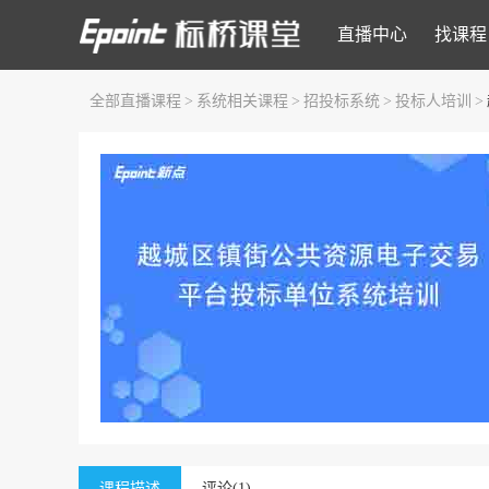
直播中心
找课程
全部直播课程
>
系统相关课程
>
招投标系统
>
投标人培训
>
课程描述
评论(1)